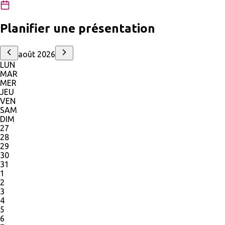
Planifier une présentation
août 2026
LUN
MAR
MER
JEU
VEN
SAM
DIM
27
28
29
30
31
1
2
3
4
5
6