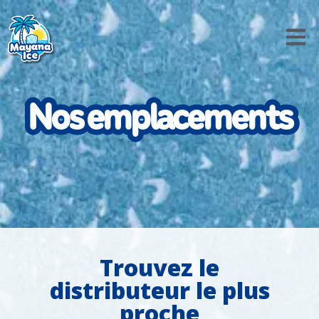
Nos emplacements
Nos emplacements
Trouvez le
distributeur le plus
proche