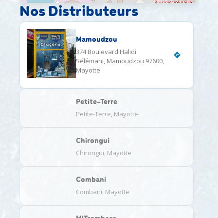
Nos Distributeurs
Mamoudzou
374 Boulevard Halidi
Sélémani, Mamoudzou 97600,
Mayotte
Petite-Terre
Petite-Terre, Mayotte
Chirongui
Chirongui, Mayotte
Combani
Combani, Mayotte